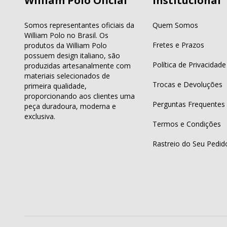
William Polo Oficial
Institucional
Somos representantes oficiais da
Quem Somos
William Polo no Brasil. Os
Fretes e Prazos
produtos da William Polo
possuem design italiano, são
Política de Privacidade
produzidas artesanalmente com
materiais selecionados de
Trocas e Devoluções
primeira qualidade,
proporcionando aos clientes uma
Perguntas Frequentes
peça duradoura, moderna e
exclusiva.
Termos e Condições
Rastreio do Seu Pedid