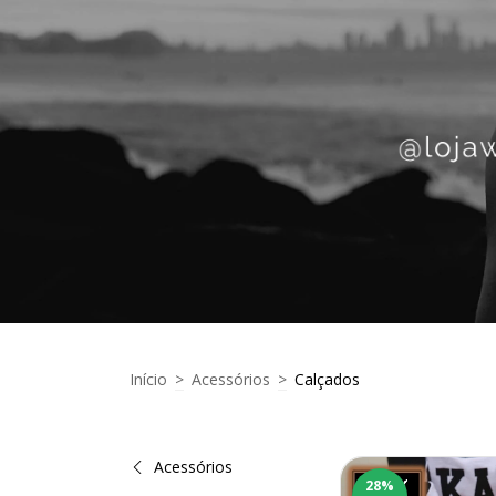
Início
>
Acessórios
>
Calçados
Acessórios
28
%