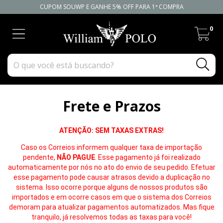
CUPOM SOUWP E GANHE 5% OFF PARA 1ª COMPRA
0
Frete e Prazos
ATENÇÃO: SEM TAXAS EXTRAS!
Caso os Correios informem qualquer taxa de importação
pendente,
NÃO PAGUE
. Esse pagamento já foi realizado
automaticamente por nós no ato do envio de seu pedido. Efetuar
esse pagamento pode causar atrasos devido a duplicação no
sistema. Isso ocorre porque alguns de nossos produtos são
importados e em ocorre casos em que o sistema dos Correios
demoram para atualizar pagamentos automatizados. Mas fique
tranquilo, já resolvemos todas as taxas para você!