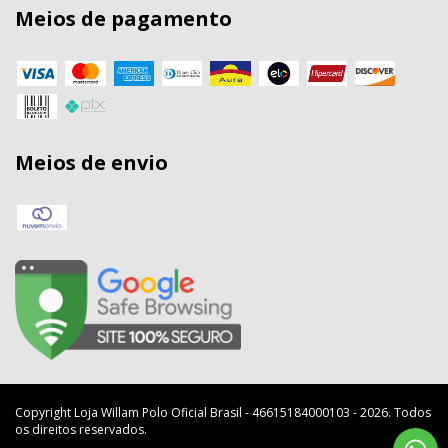
Meios de pagamento
Meios de envio
Copyright Loja Willam Polo Oficial Brasil - 46615184000103 - 2026. Todos
os direitos reservados.