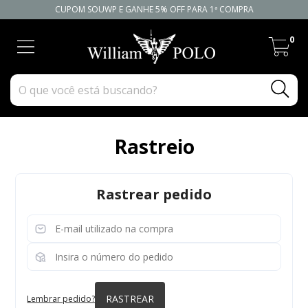
CUPOM SOUWP E GANHE 5% OFF PARA 1ª COMPRA
0
Rastreio
Rastrear pedido
RASTREAR
Lembrar pedido?