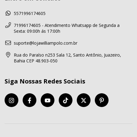
5571996174605
71996174605 - Atendimento Whatsapp de Segunda a
Sexta: 09:00h ás 17:00h
suporte@lojawilliampolo.com.br
Rua do Paraíso n253 Sala 12, Santo Antônio, Juazeiro,
Bahia CEP 48.903-050
Siga Nossas Redes Sociais