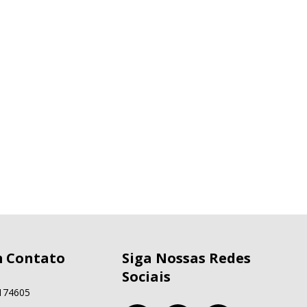
m Contato
Siga Nossas Redes
Sociais
174605