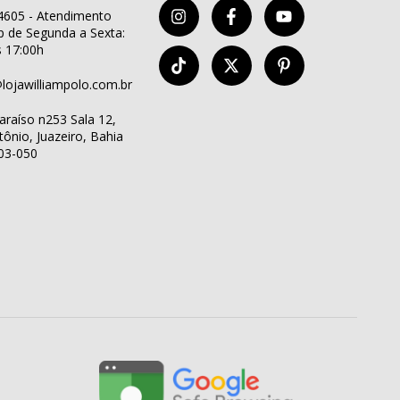
605 - Atendimento
 de Segunda a Sexta:
s 17:00h
lojawilliampolo.com.br
araíso n253 Sala 12,
ônio, Juazeiro, Bahia
03-050