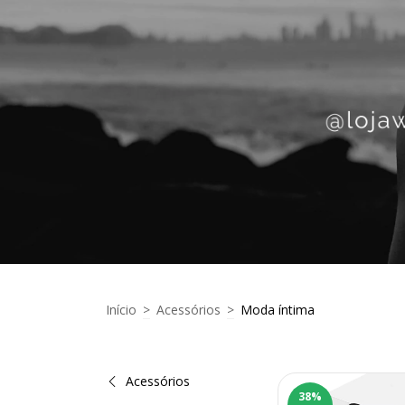
Início
>
Acessórios
>
Moda íntima
Acessórios
38
%