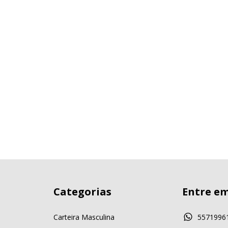
Categorias
Entre e
Carteira Masculina
5571996