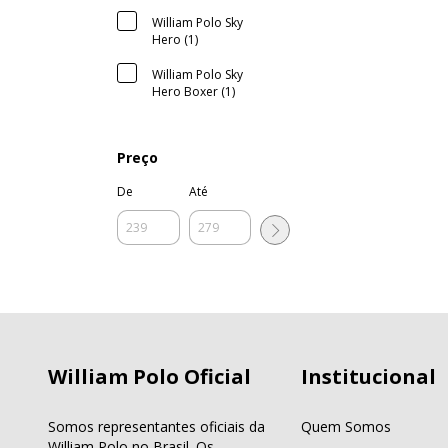
William Polo Sky
Hero (1)
William Polo Sky
Hero Boxer (1)
Preço
De
Até
William Polo Oficial
Institucional
Somos representantes oficiais da
Quem Somos
William Polo no Brasil. Os