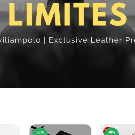
38
%
38
%