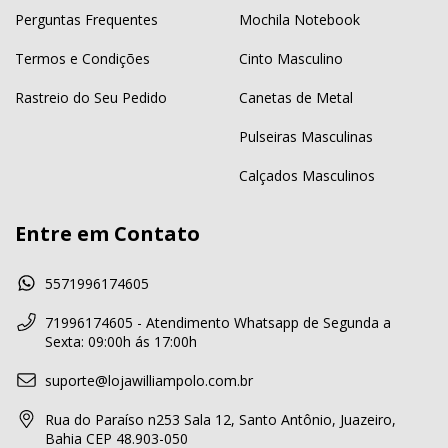
Perguntas Frequentes
Mochila Notebook
Termos e Condições
Cinto Masculino
Rastreio do Seu Pedido
Canetas de Metal
Pulseiras Masculinas
Calçados Masculinos
Entre em Contato
5571996174605
71996174605 - Atendimento Whatsapp de Segunda a
Sexta: 09:00h ás 17:00h
suporte@lojawilliampolo.com.br
Rua do Paraíso n253 Sala 12, Santo Antônio, Juazeiro,
Bahia CEP 48.903-050