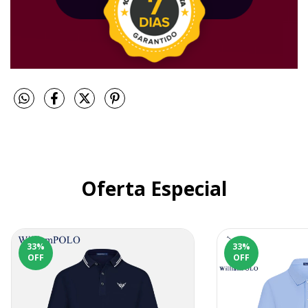
Oferta Especial
33
%
33
%
OFF
OFF