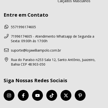
Calçados Masculinos
Entre em Contato
5571996174605
71996174605 - Atendimento Whatsapp de Segunda a
Sexta: 09:00h ás 17:00h
suporte@lojawilliampolo.com.br
Rua do Paraíso n253 Sala 12, Santo Antônio, Juazeiro,
Bahia CEP 48.903-050
Siga Nossas Redes Sociais