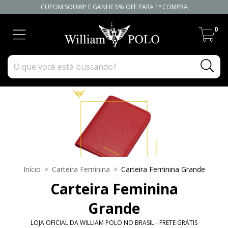
CUPOM SOUWP E GANHE 5% OFF PARA 1ª COMPRA
0
Início
>
Carteira Feminina
>
Carteira Feminina Grande
Carteira Feminina
Grande
LOJA OFICIAL DA WILLIAM POLO NO BRASIL - FRETE GRÁTIS