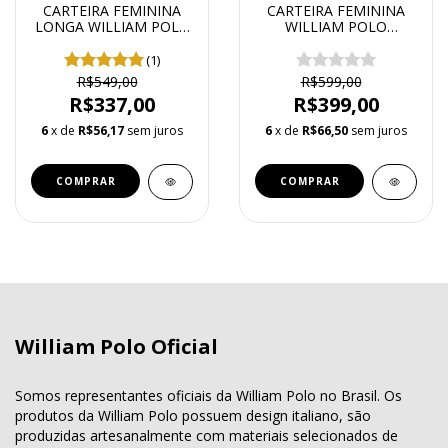
CARTEIRA FEMININA
CARTEIRA FEMININA
LONGA WILLIAM POLO
WILLIAM POLO
MODELO MERMAID
MODELO MONTANA
LINHA FOXER
(1)
R$549,00
R$599,00
R$337,00
R$399,00
6
x de
R$56,17
sem juros
6
x de
R$66,50
sem juros
COMPRAR
William Polo Oficial
Somos representantes oficiais da William Polo no Brasil. Os
produtos da William Polo possuem design italiano, são
produzidas artesanalmente com materiais selecionados de