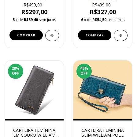
R$499,00
R$499,00
R$297,00
R$327,00
5
x de
R$59,40
sem juros
6
x de
R$54,50
sem juros
COMPRAR
COMPRAR
28
%
45
%
OFF
OFF
CARTEIRA FEMININA
CARTEIRA FEMININA
EM COURO WILLIAM
SLIM WILLIAM POLO